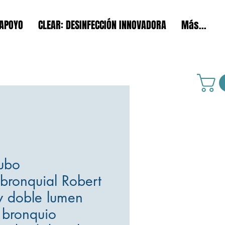
 APOYO
CLEAR: DESINFECCIÓN INNOVADORA
Más...
Tubo
bronquial Robert
 doble lumen
 bronquio