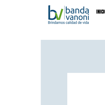
INICI