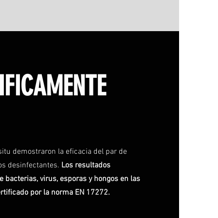
TIFICAMENTE
situ demostraron la eficacia del par de
os desinfectantes.
Los resultados
 bacterias, virus, esporas y hongos en las
ertificado por la norma EN 17272.