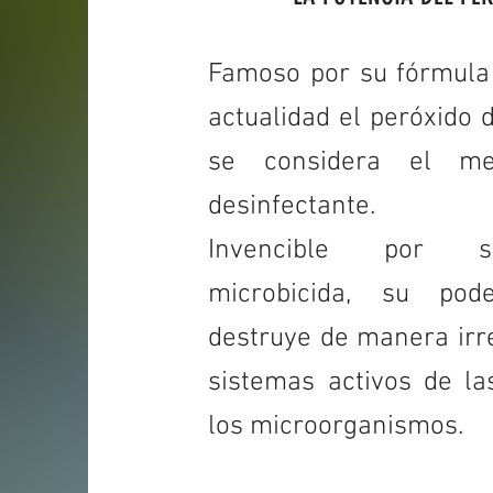
Famoso por su fórmula
actualidad el peróxido 
se considera el me
desinfectante.
Invencible por 
microbicida, su pod
destruye de manera irre
sistemas activos de la
los microorganismos.