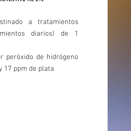
stinado a tratamientos
amientos diarios) de 1
r peróxido de hidrógeno
 y 17 ppm de plata