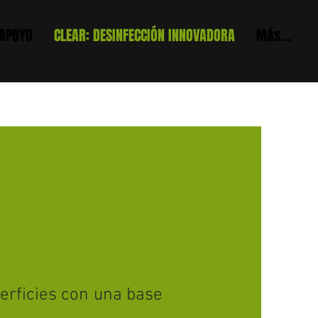
 APOYO
CLEAR: DESINFECCIÓN INNOVADORA
Más...
erficies con una base