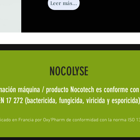
Leer más...
NOCOLYSE
nación máquina / producto Nocotech es conforme con
EN 17 272 (bactericida, fungicida, viricida y esporicida)
icado en Francia por Oxy’Pharm de conformidad con la norma ISO 1