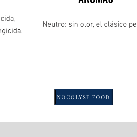
icida,
Neutro: sin olor, el clásico pe
ngicida.
NOCOLYSE FOOD