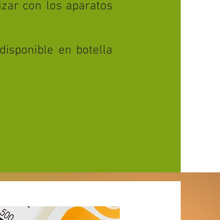
izar con los aparatos
disponible en botella