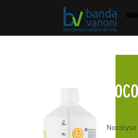
INICI
NOCO
Nocolyse 