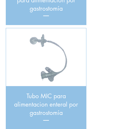
para alimentación por
gastrostomía
Tubo MIC para
alimentacion enteral por
gastrostomía