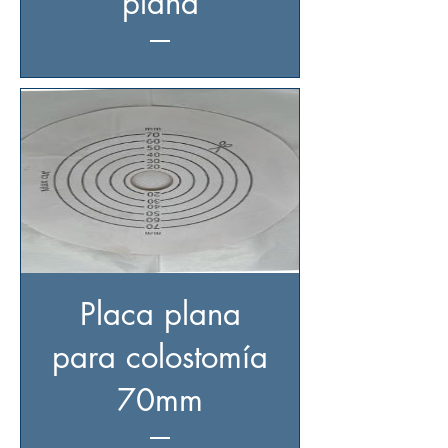
plana
Placa plana
para colostomía
70mm