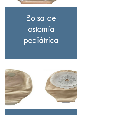
Bolsa de
ostomía
pediátrica