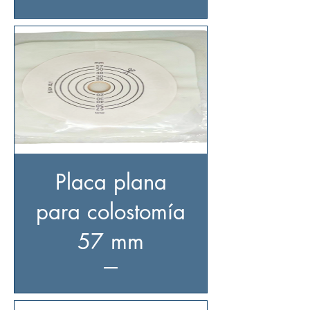
Placa plana
para colostomía
57 mm