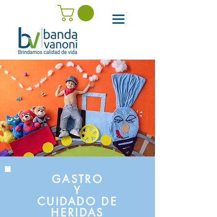
GASTRO
Y
CUIDADO DE
HERIDAS