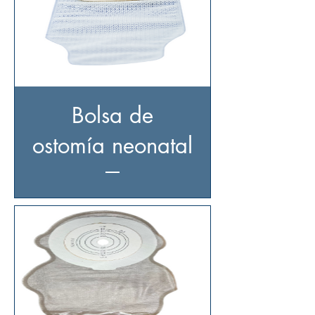
Bolsa de
ostomía neonatal