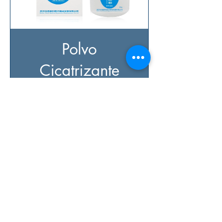
Polvo
Cicatrizante
para ostomía