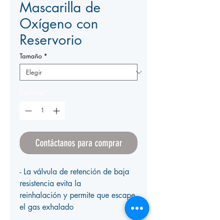
Mascarilla de
Oxígeno con
Reservorio
Tamaño
*
Cantidad
*
Contáctanos para comprar
- La válvula de retención de baja
resistencia evita la
reinhalación y permite que escape
el gas exhalado
- Fabricado de caucho natural