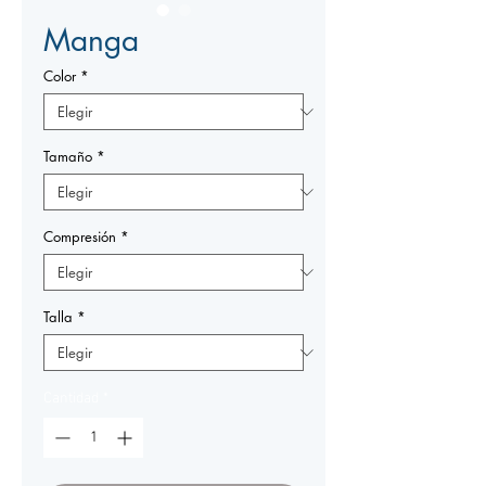
Manga
Color
*
Tamaño
*
Compresión
*
Talla
*
Cantidad
*