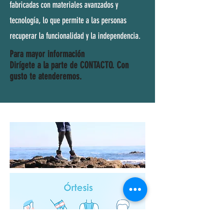
fabricadas con materiales avanzados y
tecnología, lo que permite a las personas
recuperar la funcionalidad y la independencia.
Para mayor información
Dirí
gete a la parte de CONTACTO. Con
gusto te atenderemos.